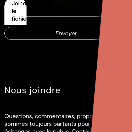
Nous joindre
Questions, commentaires, propositions: nous
sommes toujours partants pour des
échanges avec le public. Contactez-nous!