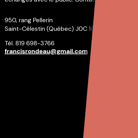
950, rang Pellerin
Saint-Célestin (Québec) J0C 1G0
Tél.
819 698-3766
francisrondeau@gmail.com