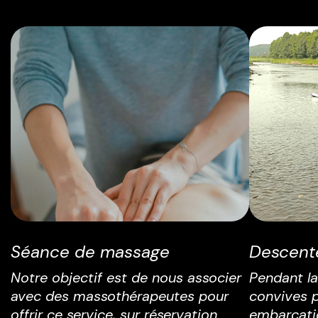
Séance de massage
Descente
Notre objectif est de nous associer
Pendant la
avec des massothérapeutes pour
convives p
offrir ce service, sur réservation.
embarcati