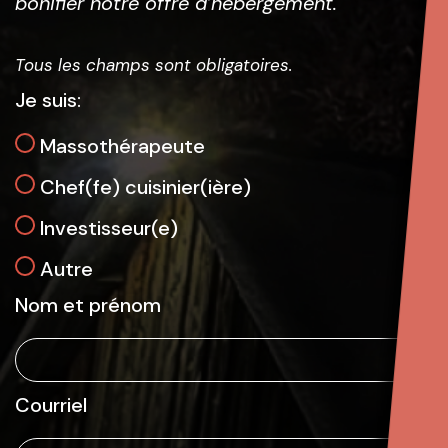
bonifier notre offre d’hébergement.
Tous les champs sont obligatoires.
Je suis:
Massothérapeute
Chef(fe) cuisinier(ière)
Investisseur(e)
Autre
Nom et prénom
Courriel